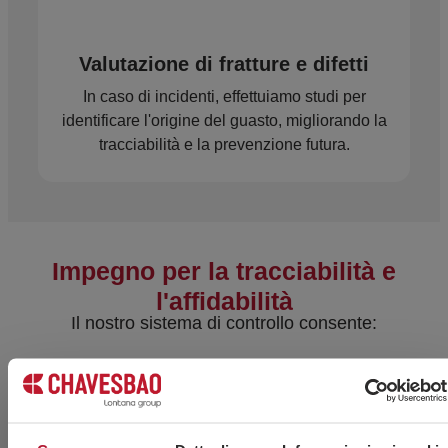
Valutazione di fratture e difetti
In caso di incidenti, effettuiamo studi per
identificare l'origine del guasto, migliorando la
tracciabilità e la prevenzione futura.
Impegno per la tracciabilità e
l'affidabilità
Il nostro sistema di controllo consente:
Verifica dei lotti