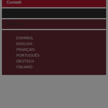
Contatti
AREA CLIENTI
LINGUA
ESPAÑOL
ENGLISH
FRANÇAIS
PORTUGUÊS
DEUTSCH
ITALIANO