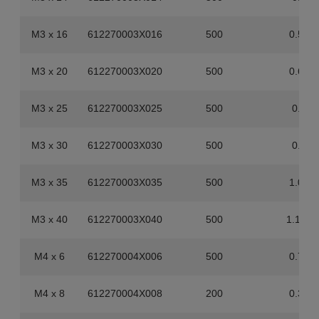
M3 x 16
612270003X016
500
0.55
M3 x 20
612270003X020
500
0.65
M3 x 25
612270003X025
500
0.8
M3 x 30
612270003X030
500
0.9
M3 x 35
612270003X035
500
1.05
M3 x 40
612270003X040
500
1.165
M4 x 6
612270004X006
500
0.75
M4 x 8
612270004X008
200
0.32