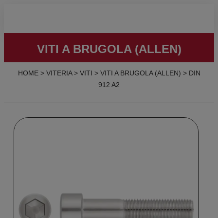
VITI A BRUGOLA (ALLEN)
HOME
>
VITERIA
>
VITI
>
VITI A BRUGOLA (ALLEN)
>
DIN
912 A2