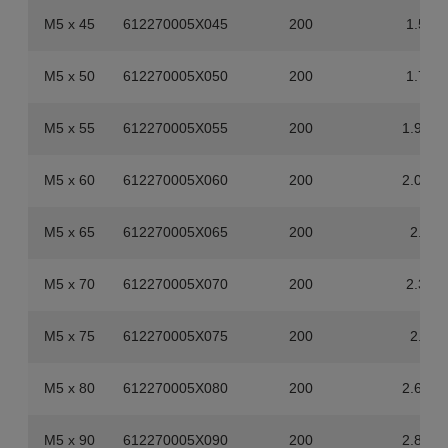
M5 x 45
612270005X045
200
1.56
M5 x 50
612270005X050
200
1.72
M5 x 55
612270005X055
200
1.926
M5 x 60
612270005X060
200
2.034
M5 x 65
612270005X065
200
2.2
M5 x 70
612270005X070
200
2.36
M5 x 75
612270005X075
200
2.6
M5 x 80
612270005X080
200
2.642
M5 x 90
612270005X090
200
2.804