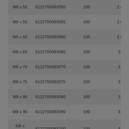
M8 x 50
612270008X050
100
2.49
M8 x 55
612270008X055
100
2.69
M8 x 60
612270008X060
100
2.89
M8 x 65
612270008X065
100
3.1
M8 x 70
612270008X070
100
3.3
M8 x 75
612270008X075
100
3.5
M8 x 80
612270008X080
100
3.7
M8 x 90
612270008X090
100
3.9
M8 x
612270008X100
100
4.1