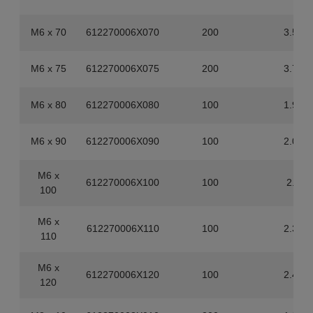
M6 x 70
612270006X070
200
3.52
M6 x 75
612270006X075
200
3.74
M6 x 80
612270006X080
100
1.98
M6 x 90
612270006X090
100
2.09
M6 x
612270006X100
100
2.2
100
M6 x
612270006X110
100
2.31
110
M6 x
612270006X120
100
2.42
120