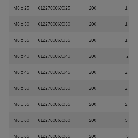
M6 x 25
612270006X025
200
1.52
M6 x 30
612270006X030
200
1.74
M6 x 35
612270006X035
200
1.98
M6 x 40
612270006X040
200
2.2
M6 x 45
612270006X045
200
2.42
M6 x 50
612270006X050
200
2.64
M6 x 55
612270006X055
200
2.86
M6 x 60
612270006X060
200
3.08
M6 x 65
612270006X065
200
3.3