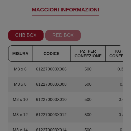
MAGGIORI INFORMAZIONI
CHB BOX
RED BOX
PZ. PER
KG PER
MISURA
CODICE
CONFEZIONE
CONFEZIO
M3 x 6
612270003X006
500
0.355
M3 x 8
612270003X008
500
0.4
M3 x 10
612270003X010
500
0.44
M3 x 12
612270003X012
500
0.48
M3 x 14
612270003X014
500
0.5