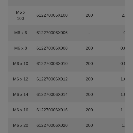
M5 x
612270005X100
200
2.8
100
M6 x 6
612270006X006
-
0
M6 x 8
612270006X008
200
0.84
M6 x 10
612270006X010
200
0.94
M6 x 12
612270006X012
200
1.02
M6 x 14
612270006X014
200
1.08
M6 x 16
612270006X016
200
1.14
M6 x 20
612270006X020
200
1.3