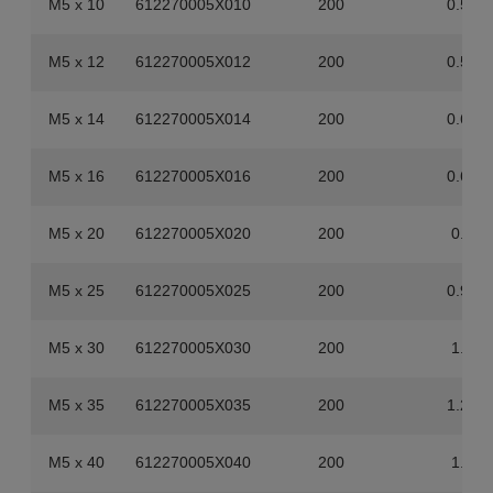
M5 x 10
612270005X010
200
0.54
M5 x 12
612270005X012
200
0.58
M5 x 14
612270005X014
200
0.64
M5 x 16
612270005X016
200
0.68
M5 x 20
612270005X020
200
0.8
M5 x 25
612270005X025
200
0.96
M5 x 30
612270005X030
200
1.1
M5 x 35
612270005X035
200
1.26
M5 x 40
612270005X040
200
1.4