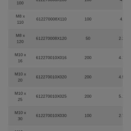
100
M8 x
612270008X110
100
4.3
110
M8 x
612270008X120
50
2.25
120
M10 x
612270010X016
200
4.18
16
M10 x
612270010X020
200
4.58
20
M10 x
612270010X025
200
5.18
25
M10 x
612270010X030
100
2.79
30