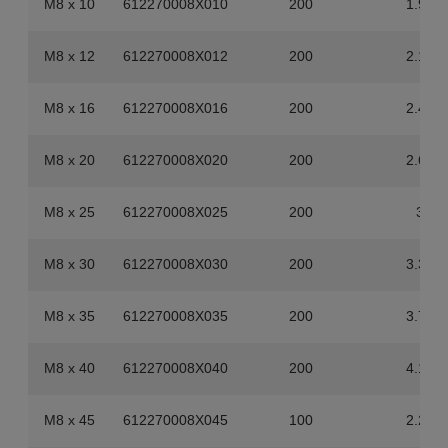
M8 x 10
612270008X010
200
1.94
M8 x 12
612270008X012
200
2.18
M8 x 16
612270008X016
200
2.42
M8 x 20
612270008X020
200
2.68
M8 x 25
612270008X025
200
3
M8 x 30
612270008X030
200
3.38
M8 x 35
612270008X035
200
3.78
M8 x 40
612270008X040
200
4.18
M8 x 45
612270008X045
100
2.29