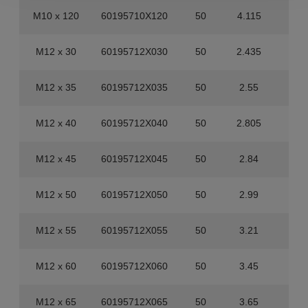
M10 x 120
60195710X120
50
4.115
20
M12 x 30
60195712X030
50
2.435
40
M12 x 35
60195712X035
50
2.55
40
M12 x 40
60195712X040
50
2.805
20
M12 x 45
60195712X045
50
2.84
20
M12 x 50
60195712X050
50
2.99
20
M12 x 55
60195712X055
50
3.21
20
M12 x 60
60195712X060
50
3.45
20
M12 x 65
60195712X065
50
3.65
20