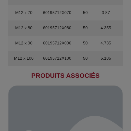
M12 x 70
60195712X070
50
3.87
20
M12 x 80
60195712X080
50
4.355
20
M12 x 90
60195712X090
50
4.735
20
M12 x 100
60195712X100
50
5.185
20
PRODUITS ASSOCIÉS