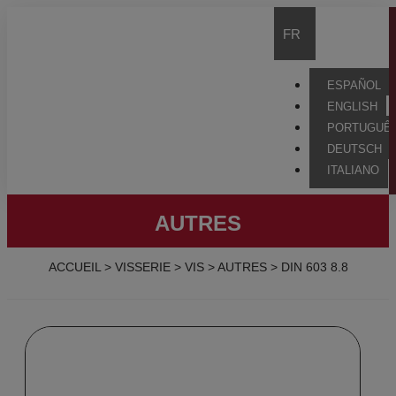
FR
ESPAÑOL
ENGLISH
PORTUGUÊ
DEUTSCH
ITALIANO
AUTRES
ACCUEIL
>
VISSERIE
>
VIS
>
AUTRES
>
DIN 603 8.8