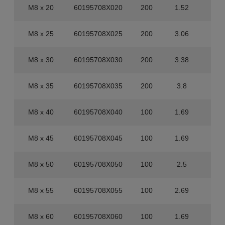
M8 x 20
60195708X020
200
1.52
1.6
M8 x 25
60195708X025
200
3.06
1.6
M8 x 30
60195708X030
200
3.38
80
M8 x 35
60195708X035
200
3.8
80
M8 x 40
60195708X040
100
1.69
80
M8 x 45
60195708X045
100
1.69
80
M8 x 50
60195708X050
100
2.5
80
M8 x 55
60195708X055
100
2.69
40
M8 x 60
60195708X060
100
1.69
40