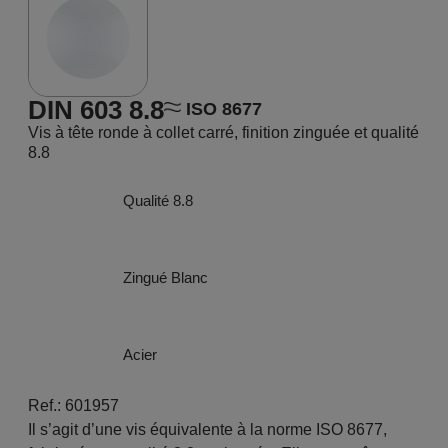
DIN 603 8.8
ISO 8677
Vis à tête ronde à collet carré, finition zinguée et qualité
8.8
Qualité 8.8
Zingué Blanc
Acier
Ref.: 601957
Il s’agit d’une vis équivalente à la norme ISO 8677,