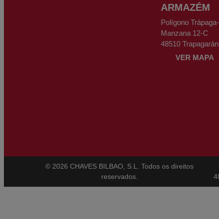
ARMAZÉM
Polígono Trápaga
Manzana 12-C
48510 Trapagarán
VER MAPA
© 2026 CHAVES BILBAO, S.L. Todos os direitos
reservados.
4