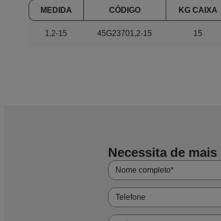
MEDIDA
CÓDIGO
KG CAIXA
1,2-15
45G23701,2-15
15
Necessita de mais