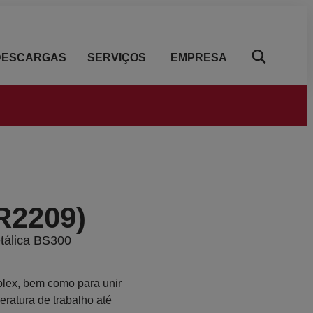
DESCARGAS
SERVIÇOS
EMPRESA
R2209)
tálica BS300
uplex, bem como para unir
eratura de trabalho até