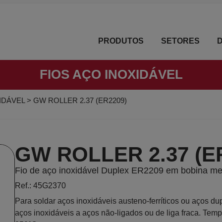
PRODUTOS
SETORES
FIOS AÇO INOXIDÁVEL
IDÁVEL
>
GW ROLLER 2.37 (ER2209)
GW ROLLER 2.37 (E
Fio de aço inoxidável Duplex ER2209 em bobina me
Ref.: 45G2370
Para soldar aços inoxidáveis austeno-ferríticos ou aços d
aços inoxidáveis a aços não-ligados ou de liga fraca. Temp