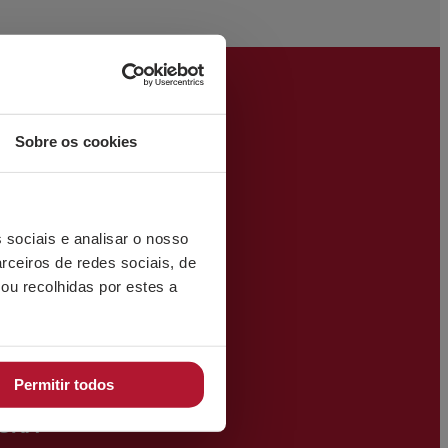
Sobre os cookies
SOS
 sociais e analisar o nosso
rceiros de redes sociais, de
ou recolhidas por estes a
e aço e
Permitir todos
URA