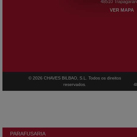
48510 Trapagarán
VER MAPA
© 2026 CHAVES BILBAO, S.L. Todos os direitos
reservados.
4
PARAFUSARIA