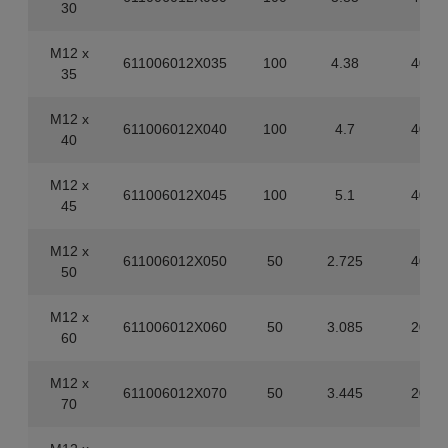
30
M12 x
611006012X035
100
4.38
400
35
M12 x
611006012X040
100
4.7
400
40
M12 x
611006012X045
100
5.1
400
45
M12 x
611006012X050
50
2.725
400
50
M12 x
611006012X060
50
3.085
200
60
M12 x
611006012X070
50
3.445
200
70