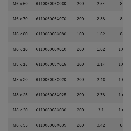
M6 x 60
611006006X060
200
2.54
800
M6 x 70
611006006X070
200
2.88
800
M6 x 80
611006006X080
100
1.62
800
M8 x 10
611006008X010
200
1.82
1.600
M8 x 15
611006008X015
200
2.14
1.600
M8 x 20
611006008X020
200
2.46
1.600
M8 x 25
611006008X025
200
2.78
1.600
M8 x 30
611006008X030
200
3.1
1.600
M8 x 35
611006008X035
200
3.42
800