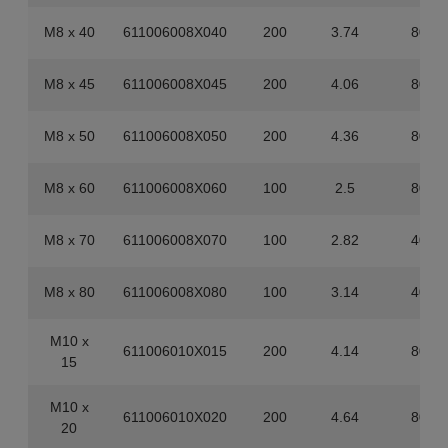
M8 x 40
611006008X040
200
3.74
800
M8 x 45
611006008X045
200
4.06
800
M8 x 50
611006008X050
200
4.36
800
M8 x 60
611006008X060
100
2.5
800
M8 x 70
611006008X070
100
2.82
400
M8 x 80
611006008X080
100
3.14
400
M10 x
611006010X015
200
4.14
800
15
M10 x
611006010X020
200
4.64
800
20