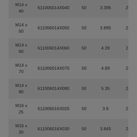
M14 x
611006014X040
50
3.395
200
40
M14 x
611006014X050
50
3.895
200
50
M14 x
611006014X060
50
4.39
200
60
M14 x
611006014X070
50
4.89
200
70
M14 x
611006014X080
50
5.35
200
80
M16 x
611006016X025
50
3.8
200
25
M16 x
611006016X030
50
3.845
200
30