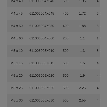
M4 x 40
611006004X040
500
1.95
4.000
M4 x 45
611006004X045
400
1.72
3.200
M4 x 50
611006004X050
400
1.88
3.200
M4 x 60
611006004X060
200
1.1
1.600
M5 x 10
611006005X010
500
1.3
8.000
M5 x 15
611006005X015
500
1.6
4.000
M5 x 20
611006005X020
500
1.9
4.000
M5 x 25
611006005X025
500
2.25
4.000
M5 x 30
611006005X030
500
2.55
4.000