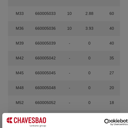
M33
660005033
10
2.88
60
M36
660005036
10
3.93
40
M39
660005039
-
0
40
M42
660005042
-
0
35
M45
660005045
-
0
27
M48
660005048
-
0
20
M52
660005052
-
0
18
M56
660005056
-
0
15