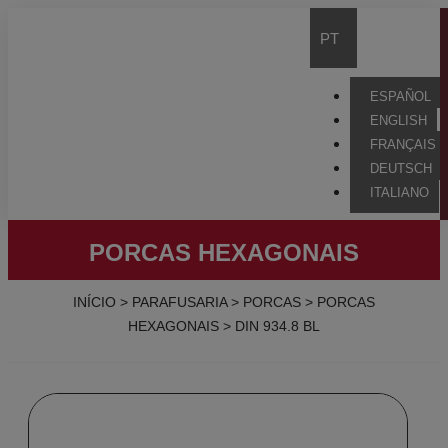
PT
ESPAÑOL
ENGLISH
FRANÇAIS
DEUTSCH
ITALIANO
PORCAS HEXAGONAIS
INÍCIO
>
PARAFUSARIA
>
PORCAS
>
PORCAS
HEXAGONAIS
>
DIN 934.8 BL