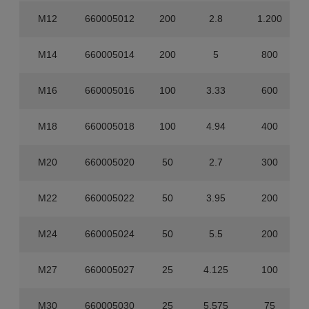
M12
660005012
200
2.8
1.200
M14
660005014
200
5
800
M16
660005016
100
3.33
600
M18
660005018
100
4.94
400
M20
660005020
50
2.7
300
M22
660005022
50
3.95
200
M24
660005024
50
5.5
200
M27
660005027
25
4.125
100
M30
660005030
25
5.575
75