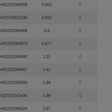
8445222064959
0.502
8432570021536
0.652
8445222064966
0.8
8445222064973
0.977
8445222064980
1.22
8445222064997
1.42
8445222065000
1.69
8432570242436
1.98
8445222065024
2.67