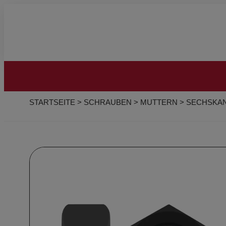
STARTSEITE
>
SCHRAUBEN
>
MUTTERN
>
SECHSKA