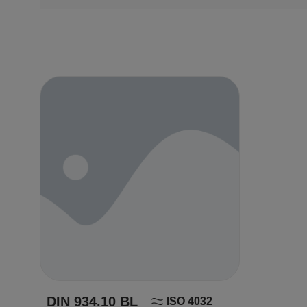
DIN 934.10 BL
ISO 4032