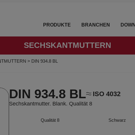
PRODUKTE
BRANCHEN
DOWN
SECHSKANTMUTTERN
NTMUTTERN
>
DIN 934.8 BL
DIN 934.8 BL
ISO 4032
Sechskantmutter. Blank. Qualität 8
Qualität 8
Schwarz