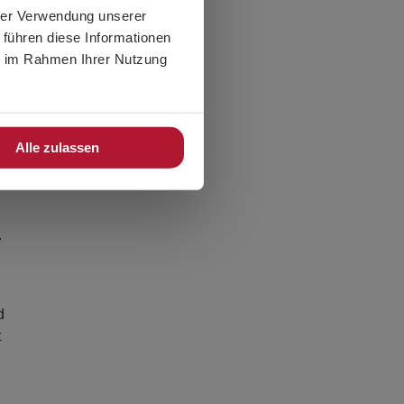
KATEGORIEN
hrer Verwendung unserer
 führen diese Informationen
Veranstaltungen
ie im Rahmen Ihrer Nutzung
Produkte
Produkteinführungen
Alle zulassen
.
d
t