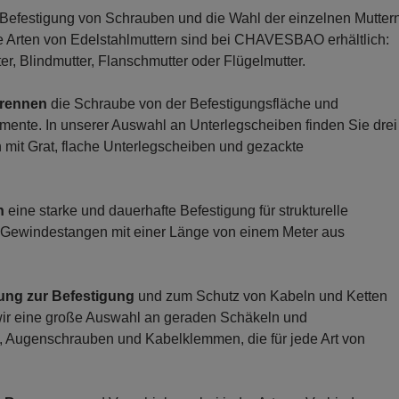
Befestigung von Schrauben und die Wahl der einzelnen Mutter
e Arten von Edelstahlmuttern sind bei CHAVESBAO erhältlich:
r, Blindmutter, Flanschmutter oder Flügelmutter.
trennen
die Schraube von der Befestigungsfläche und
mente. In unserer Auswahl an Unterlegscheiben finden Sie drei
 mit Grat, flache Unterlegscheiben und gezackte
n
eine starke und dauerhafte Befestigung für strukturelle
 Gewindestangen mit einer Länge von einem Meter aus
ung zur Befestigung
und zum Schutz von Kabeln und Ketten
 eine große Auswahl an geraden Schäkeln und
 Augenschrauben und Kabelklemmen, die für jede Art von