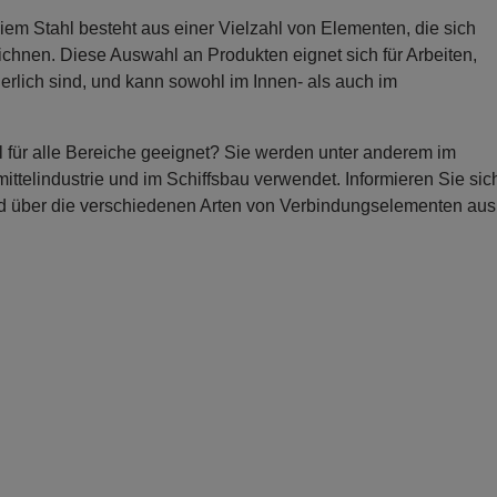
em Stahl besteht aus einer Vielzahl von Elementen, die sich
ichnen. Diese Auswahl an Produkten eignet sich für Arbeiten,
erlich sind, und kann sowohl im Innen- als auch im
 für alle Bereiche geeignet? Sie werden unter anderem im
ittelindustrie und im Schiffsbau verwendet. Informieren Sie sic
 und über die verschiedenen Arten von Verbindungselementen aus