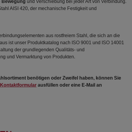
ie Bewegung
und Verschiebung bei jeder Art von Verbindung.
Stahl AISI 420, der mechanische Festigkeit und
bindungselementen aus rostfreiem Stahl, die sich an die
aus ist unser Produktkatalog nach ISO 9001 und ISO 14001
haltung der grundlegenden Qualitäts- und
lung und Vermarktung von Produkten.
ahlsortiment benötigen oder Zweifel haben, können Sie
Kontaktformular
ausfüllen oder eine E-Mail an