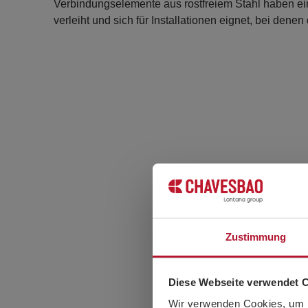
Verbindungselemente aus rostfreiem Stahl haben eine
verleiht und sich für Installationen eignet, bei denen
Zustimmung
Diese Webseite verwendet 
Wir verwenden Cookies, um I