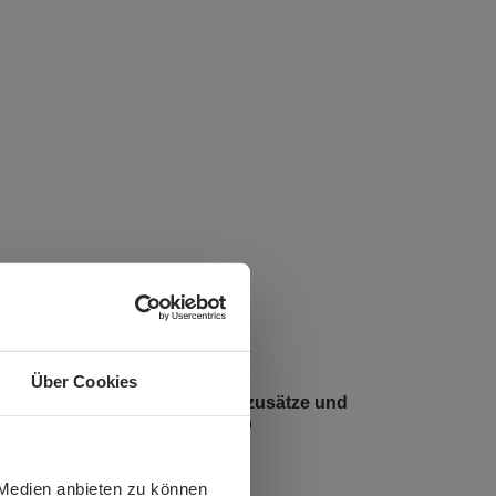
Über Cookies
WIG-Schweißen: Schweißzusätze und
Zubehör für das Verfahren
 Medien anbieten zu können