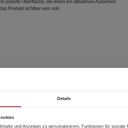
 polierte Oberfläche, die ihnen ein attraktives Aussehen
 das Produkt sichtbar sein soll.
Details
Cookies
nhalte und Anzeigen zu personalisieren, Funktionen für soziale