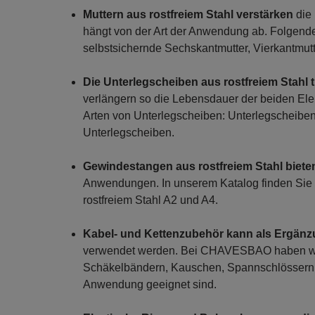
Muttern aus rostfreiem Stahl verstärken
die 
hängt von der Art der Anwendung ab. Folgend
selbstsichernde Sechskantmutter, Vierkantmutte
Die Unterlegscheiben aus rostfreiem Stahl 
verlängern so die Lebensdauer der beiden Ele
Arten von Unterlegscheiben: Unterlegscheiben
Unterlegscheiben.
Gewindestangen aus rostfreiem Stahl biete
Anwendungen. In unserem Katalog finden Sie
rostfreiem Stahl A2 und A4.
Kabel- und Kettenzubehör kann als Ergänz
verwendet werden. Bei CHAVESBAO haben wir
Schäkelbändern, Kauschen, Spannschlössern,
Anwendung geeignet sind.