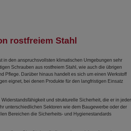
on rostfreiem Stahl
bst in den anspruchsvollsten klimatischen Umgebungen sehr
tigen Schrauben aus rostfreiem Stahl, wie auch die übrigen
 Pflege. Darüber hinaus handelt es sich um einen Werkstoff
en eignet, bei denen Produkte für den langfristigen Einsatz
e Widerstandsfähigkeit und strukturelle Sicherheit, die er in jeder
sehr unterschiedlichen Sektoren wie dem Baugewerbe oder der
llen Bereichen die Sicherheits- und Hygienestandards