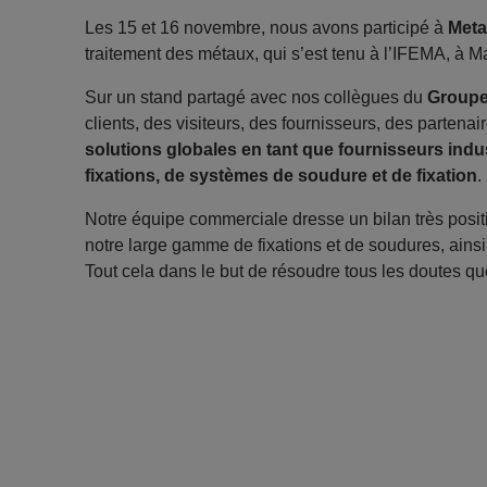
Les 15 et 16 novembre, nous avons participé à
Meta
traitement des métaux, qui s’est tenu à l’IFEMA, à M
Sur un stand partagé avec nos collègues du
Groupe
clients, des visiteurs, des fournisseurs, des partena
solutions globales en tant que fournisseurs indu
fixations, de systèmes de soudure et de fixation
.
Notre équipe commerciale dresse un bilan très positi
notre large gamme de fixations et de soudures, ains
Tout cela dans le but de résoudre tous les doutes qu