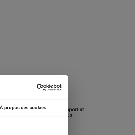
À propos des cookies
Soudage TIG: métaux d’apport et
accessoires indispensables