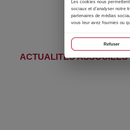
Les cookies nous permettent d
sociaux et d'analyser notre t
partenaires de médias sociaux
vous leur avez fournies ou qu'
Refuser
ACTUALITÉS ASSOCIÉES