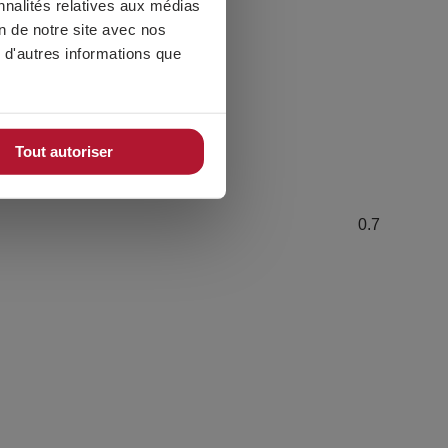
nnalités relatives aux médias
CATÉGORIES
on de notre site avec nos
Événements
 d'autres informations que
Produits
Lancements
Tout autoriser