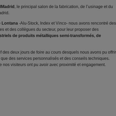
lMadrid
, le principal salon de la fabrication, de l’usinage et du
adrid.
 Lontana
-Alu-Stock, Index et Vinco- nous avons rencontré des
ires et des collègues du secteur, pour leur proposer des
striels de produits métalliques semi-transformés, de
f des deux jours de foire au cours desquels nous avons pu offrir
i que des services personnalisés et des conseils techniques.
e nos visiteurs ont pu avoir avec proximité et engagement.