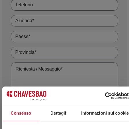
Consenso
Dettagli
Informazioni sui cookie
Accetto l’uso dei miei dati personali da parte del