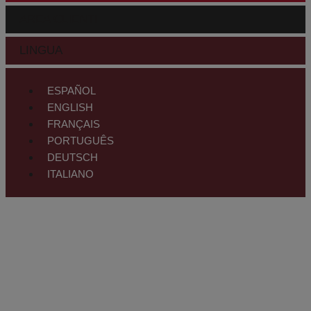
AREA CLIENTI
LINGUA
ESPAÑOL
ENGLISH
FRANÇAIS
PORTUGUÊS
DEUTSCH
ITALIANO