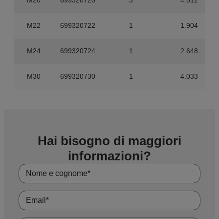
M22
699320722
1
1.904
M24
699320724
1
2.648
M30
699320730
1
4.033
Hai bisogno di maggiori
informazioni?