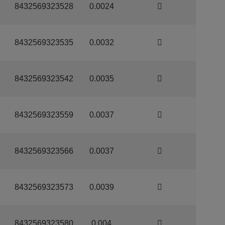
8432569323528
0.0024
8432569323535
0.0032
8432569323542
0.0035
8432569323559
0.0037
8432569323566
0.0037
8432569323573
0.0039
8432569323580
0.004