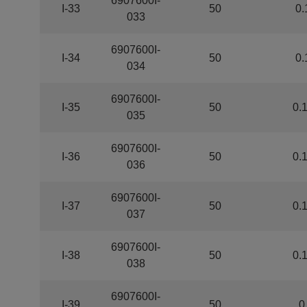
6907600I-
I-33
50
0.
033
6907600I-
I-34
50
0.
034
6907600I-
I-35
50
0.
035
6907600I-
I-36
50
0.
036
6907600I-
I-37
50
0.
037
6907600I-
I-38
50
0.
038
6907600I-
I-39
50
0