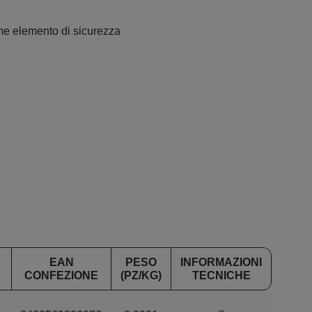
ome elemento di sicurezza
EAN
PESO
INFORMAZIONI
CONFEZIONE
(PZ/KG)
TECNICHE