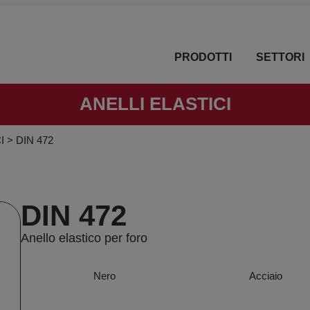
PRODOTTI
SETTORI
ANELLI ELASTICI
I
>
DIN 472
DIN 472
Anello elastico per foro
Nero
Acciaio