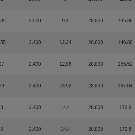
235
2.000
9.4
28.800
135.36
255
2.400
12.24
28.800
146.88
27
2.400
12.96
28.800
155.52
29
2.400
13.92
28.800
167.04
.3
2.400
14.4
28.800
172.8
.3
2.400
14.4
28.800
172.8