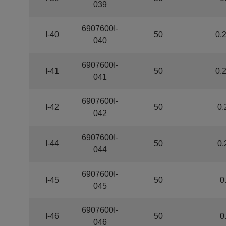
039
6907600I-
I-40
50
0.
040
6907600I-
I-41
50
0.
041
6907600I-
I-42
50
0.
042
6907600I-
I-44
50
0.
044
6907600I-
I-45
50
0
045
6907600I-
I-46
50
0
046