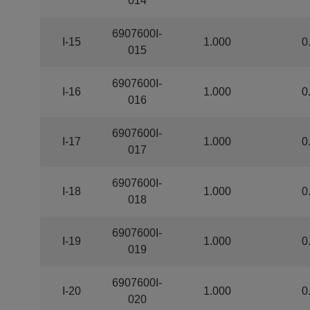
014
6907600I-
I-15
1.000
0
015
6907600I-
I-16
1.000
0
016
6907600I-
I-17
1.000
0
017
6907600I-
I-18
1.000
0
018
6907600I-
I-19
1.000
0
019
6907600I-
I-20
1.000
0
020