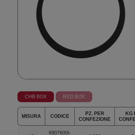
CHB BOX
RED BOX
PZ. PER
KG 
MISURA
CODICE
CONFEZIONE
CONFE
6907600I-