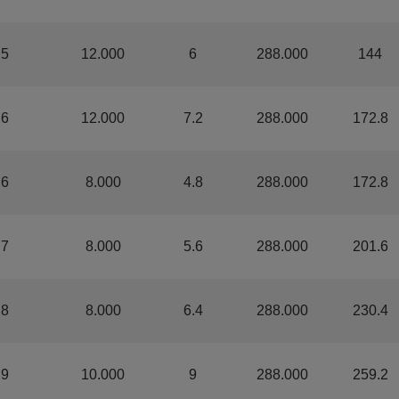
.5
12.000
6
288.000
144
.6
12.000
7.2
288.000
172.8
.6
8.000
4.8
288.000
172.8
.7
8.000
5.6
288.000
201.6
.8
8.000
6.4
288.000
230.4
.9
10.000
9
288.000
259.2