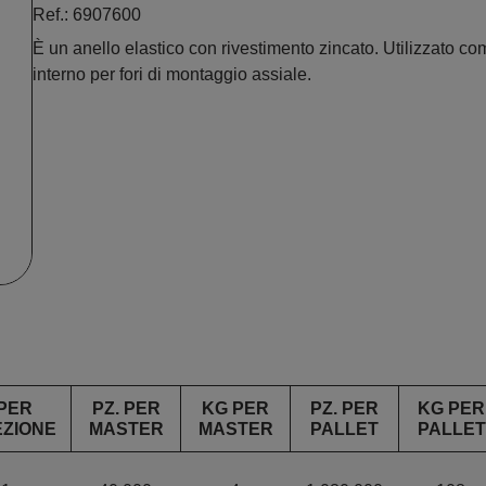
Ref.: 6907600
È un anello elastico con rivestimento zincato. Utilizzato c
interno per fori di montaggio assiale.
PER
PZ. PER
KG PER
PZ. PER
KG PER
ZIONE
MASTER
MASTER
PALLET
PALLET