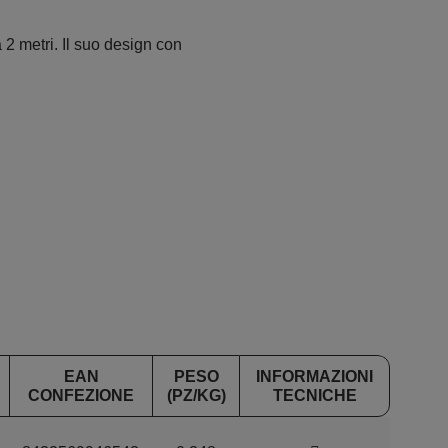
a 2 metri. Il suo design con
EAN
PESO
INFORMAZIONI
CONFEZIONE
(PZ/KG)
TECNICHE