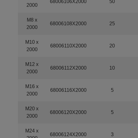
68006106X2000
50
2000
M8 x
68006108X2000
25
2000
M10 x
68006110X2000
20
2000
M12 x
68006112X2000
10
2000
M16 x
68006116X2000
5
2000
M20 x
68006120X2000
5
2000
M24 x
68006124X2000
3