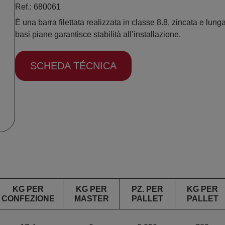
Ref.: 680061
È una barra filettata realizzata in classe 8.8, zincata e lung
basi piane garantisce stabilità all’installazione.
SCHEDA TÉCNICA
KG PER
KG PER
PZ. PER
KG PER
CONFEZIONE
MASTER
PALLET
PALLET