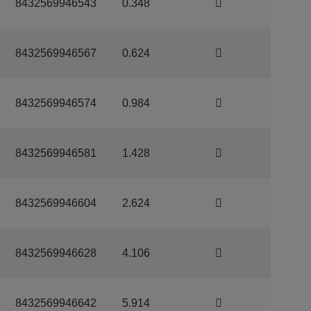
8432569946543
0.348
8432569946567
0.624
8432569946574
0.984
8432569946581
1.428
8432569946604
2.624
8432569946628
4.106
8432569946642
5.914