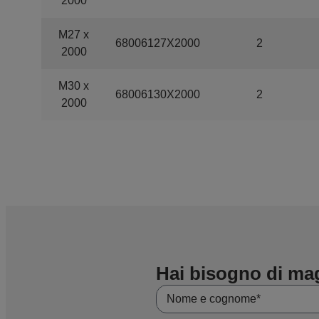
2000
M27 x
68006127X2000
2
2000
M30 x
68006130X2000
2
2000
Hai bisogno di ma