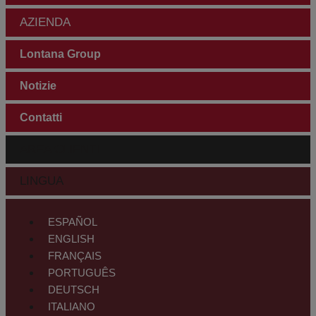
AZIENDA
Lontana Group
Notizie
Contatti
AREA CLIENTI
LINGUA
ESPAÑOL
ENGLISH
FRANÇAIS
PORTUGUÊS
DEUTSCH
ITALIANO