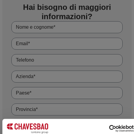
Hai bisogno di maggiori
informazioni?