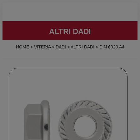
ALTRI DADI
HOME
>
VITERIA
>
DADI
>
ALTRI DADI
>
DIN 6923 A4