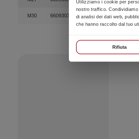
Utilizziamo i cookie per perso
nostro traffico. Condividiamo 
M30
660930330
25
di analisi dei dati web, pubbl
che hanno raccolto dal tuo uti
Rifiuta