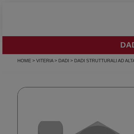
DA
HOME
>
VITERIA
>
DADI
>
DADI STRUTTURALI AD ALT