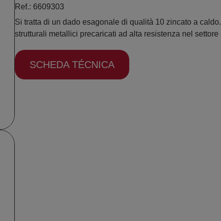
Ref.: 6609303
Si tratta di un dado esagonale di qualità 10 zincato a caldo. 
strutturali metallici precaricati ad alta resistenza nel settore 
SCHEDA TÉCNICA