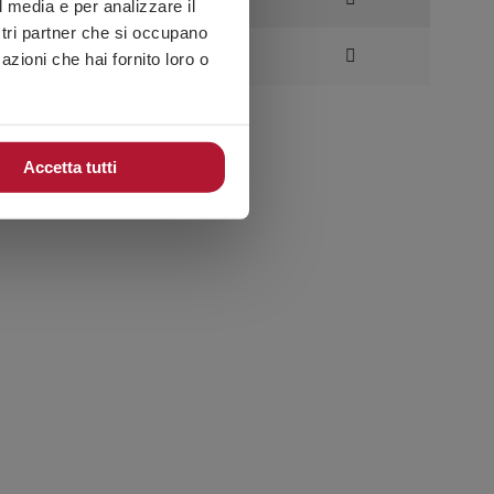
l media e per analizzare il
ostri partner che si occupano
8432569844214
0.3
azioni che hai fornito loro o
Accetta tutti