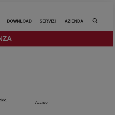
DOWNLOAD
SERVIZI
AZIENDA
NZA
aldo.
Acciaio