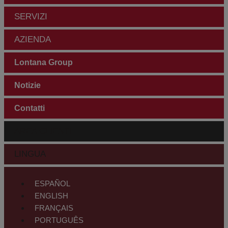
SERVIZI
AZIENDA
Lontana Group
Notizie
Contatti
AREA CLIENTI
LINGUA
ESPAÑOL
ENGLISH
FRANÇAIS
PORTUGUÊS