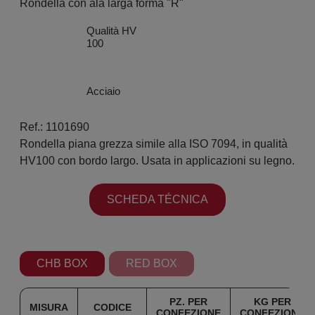
Rondella con ala larga forma "R"
Qualità HV
100
Acciaio
Ref.: 1101690
Rondella piana grezza simile alla ISO 7094, in qualità
HV100 con bordo largo. Usata in applicazioni su legno.
SCHEDA TÉCNICA
CHB BOX
RED BOX
PZ. PER
KG PER
MISURA
CODICE
CONFEZIONE
CONFEZIONE