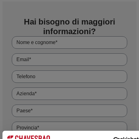
Hai bisogno di maggiori
informazioni?