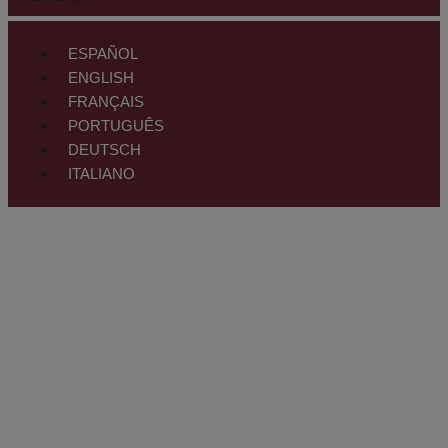
ESPAÑOL
ENGLISH
FRANÇAIS
PORTUGUÊS
DEUTSCH
ITALIANO