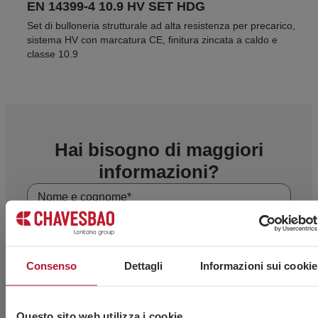
EN 14399-4 10.9 HV SET HDG
Set di bulloneria strutturale ad alta resistenza per precarico,
sistema HV con marcatura CE, finitura zincata a caldo e
classe 10.9
Hai bisogno di maggiori
informazioni?
Consenso
Dettagli
Informazioni sui cookie
Questo sito web utilizza i cookie