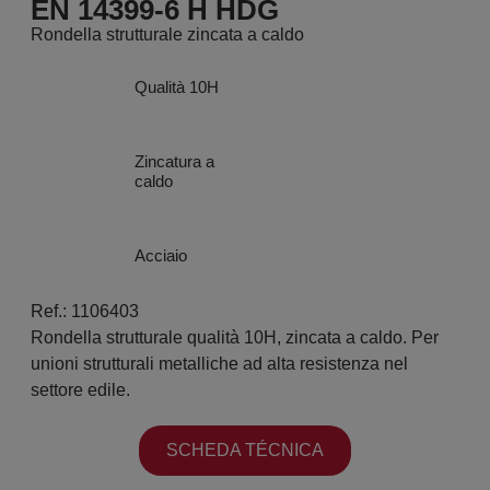
EN 14399-6 H HDG
Rondella strutturale zincata a caldo
Qualità 10H
Zincatura a
caldo
Acciaio
Ref.: 1106403
Rondella strutturale qualità 10H, zincata a caldo. Per
unioni strutturali metalliche ad alta resistenza nel
settore edile.
SCHEDA TÉCNICA