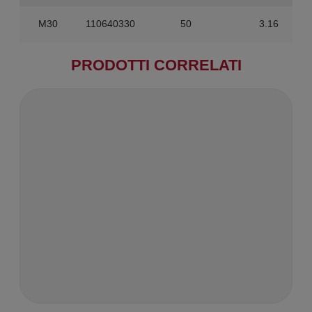
M30
110640330
50
3.16
PRODOTTI CORRELATI