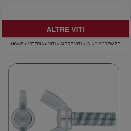
ALTRE VITI
HOME
>
VITERIA
>
VITI
>
ALTRE VITI
>
WING SCREW ZP