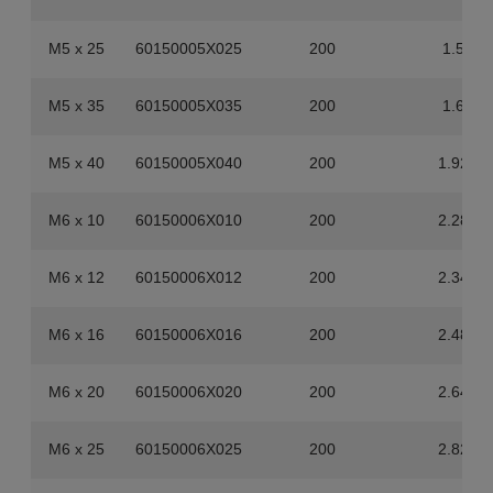
M5 x 25
60150005X025
200
1.5
M5 x 35
60150005X035
200
1.6
M5 x 40
60150005X040
200
1.92
M6 x 10
60150006X010
200
2.28
M6 x 12
60150006X012
200
2.34
M6 x 16
60150006X016
200
2.48
M6 x 20
60150006X020
200
2.64
M6 x 25
60150006X025
200
2.82