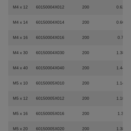
M4 x 12
60150004X012
200
0.62
M4 x 14
60150004X014
200
0.66
M4 x 16
60150004X016
200
0.7
M4 x 30
60150004X030
200
1.38
M4 x 40
60150004X040
200
1.44
M5 x 10
60150005X010
200
1.14
M5 x 12
60150005X012
200
1.18
M5 x 16
60150005X016
200
1.3
M5 x 20
60150005X020
200
1.38