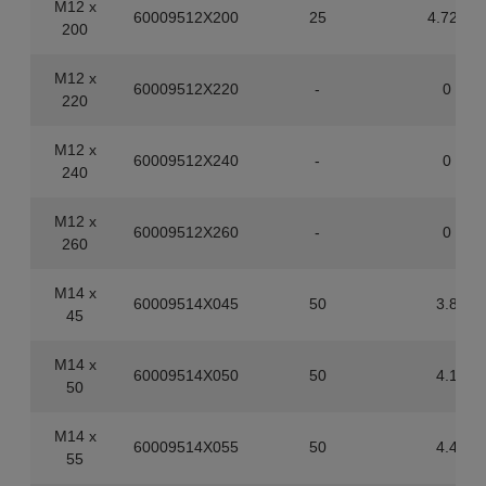
M12 x
60009512X200
25
4.725
200
M12 x
60009512X220
-
0
220
M12 x
60009512X240
-
0
240
M12 x
60009512X260
-
0
260
M14 x
60009514X045
50
3.8
45
M14 x
60009514X050
50
4.1
50
M14 x
60009514X055
50
4.4
55