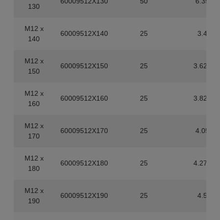
60009512X130
50
6.35
130
M12 x
60009512X140
25
3.4
140
M12 x
60009512X150
25
3.625
150
M12 x
60009512X160
25
3.825
160
M12 x
60009512X170
25
4.05
170
M12 x
60009512X180
25
4.275
180
M12 x
60009512X190
25
4.5
190