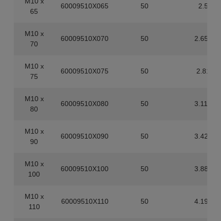
M10 x
60009510X065
50
2.5
65
M10 x
60009510X070
50
2.655
70
M10 x
60009510X075
50
2.81
75
M10 x
60009510X080
50
3.115
80
M10 x
60009510X090
50
3.425
90
M10 x
60009510X100
50
3.885
100
M10 x
60009510X110
50
4.195
110