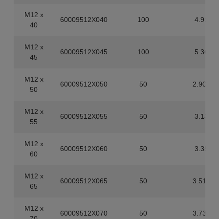
M12 x
60009512X040
100
4.91
40
M12 x
60009512X045
100
5.36
45
M12 x
60009512X050
50
2.905
50
M12 x
60009512X055
50
3.13
55
M12 x
60009512X060
50
3.35
60
M12 x
60009512X065
50
3.515
65
M12 x
60009512X070
50
3.735
70