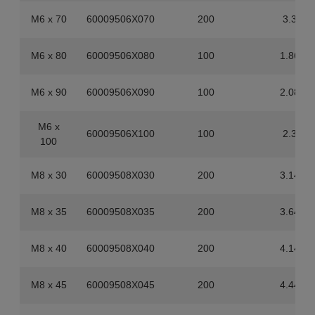
M6 x 70
60009506X070
200
3.3
M6 x 80
60009506X080
100
1.86
M6 x 90
60009506X090
100
2.08
M6 x
60009506X100
100
2.3
100
M8 x 30
60009508X030
200
3.14
M8 x 35
60009508X035
200
3.64
M8 x 40
60009508X040
200
4.14
M8 x 45
60009508X045
200
4.44