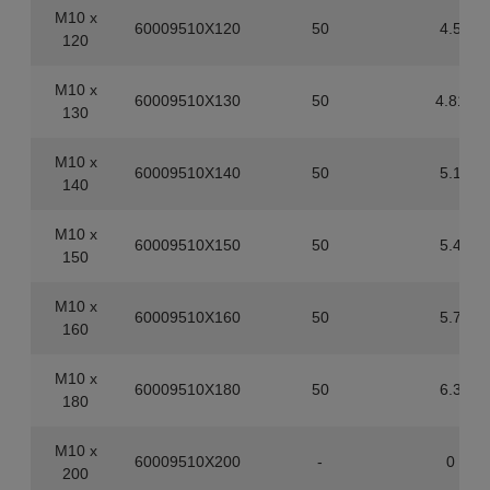
M10 x
60009510X120
50
4.5
120
M10 x
60009510X130
50
4.81
130
M10 x
60009510X140
50
5.1
140
M10 x
60009510X150
50
5.4
150
M10 x
60009510X160
50
5.7
160
M10 x
60009510X180
50
6.3
180
M10 x
60009510X200
-
0
200