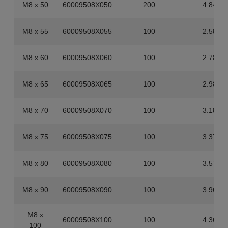
M8 x 50
60009508X050
200
4.84
M8 x 55
60009508X055
100
2.58
M8 x 60
60009508X060
100
2.78
M8 x 65
60009508X065
100
2.98
M8 x 70
60009508X070
100
3.18
M8 x 75
60009508X075
100
3.37
M8 x 80
60009508X080
100
3.57
M8 x 90
60009508X090
100
3.96
M8 x
60009508X100
100
4.36
100