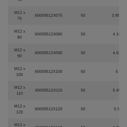
M12 x
60009512X075
50
3.955
75
M12 x
60009512X080
50
4.18
80
M12 x
60009512X090
50
4.62
90
M12 x
60009512X100
50
5
100
M12 x
60009512X110
50
5.45
110
M12 x
60009512X120
50
5.9
120
M12 x