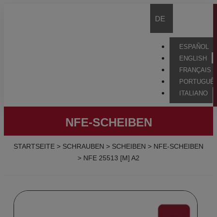
DE
ESPAÑOL
ENGLISH
FRANÇAIS
PORTUGUÊ
ITALIANO
NFE-SCHEIBEN
STARTSEITE
>
SCHRAUBEN
>
SCHEIBEN
>
NFE-SCHEIBEN
>
NFE 25513 [M] A2