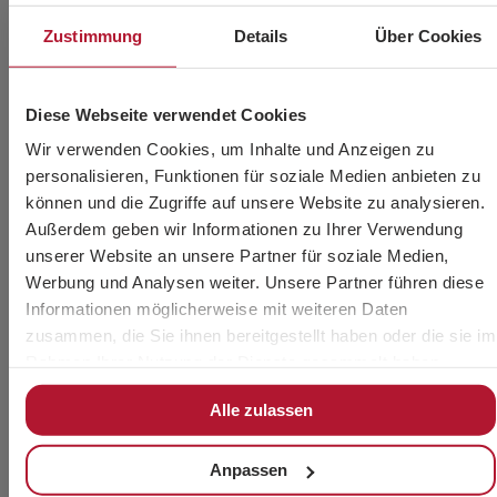
Zustimmung
Details
Über Cookies
Diese Webseite verwendet Cookies
Wir verwenden Cookies, um Inhalte und Anzeigen zu
personalisieren, Funktionen für soziale Medien anbieten zu
können und die Zugriffe auf unsere Website zu analysieren.
Außerdem geben wir Informationen zu Ihrer Verwendung
unserer Website an unsere Partner für soziale Medien,
Werbung und Analysen weiter. Unsere Partner führen diese
Informationen möglicherweise mit weiteren Daten
zusammen, die Sie ihnen bereitgestellt haben oder die sie im
Rahmen Ihrer Nutzung der Dienste gesammelt haben.
Alle zulassen
Ich akzeptiere die Verwendung meiner persönlichen
Daten durch das technische Personal von CHAVES
Anpassen
BILBAO, S.L. (Steueridentifikationsnummer: B-