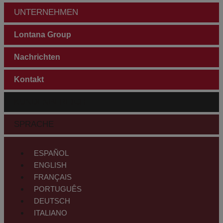
UNTERNEHMEN
Lontana Group
Nachrichten
Kontakt
KUNDENBEREICH
SPRACHE
ESPAÑOL
ENGLISH
FRANÇAIS
PORTUGUÊS
DEUTSCH
ITALIANO