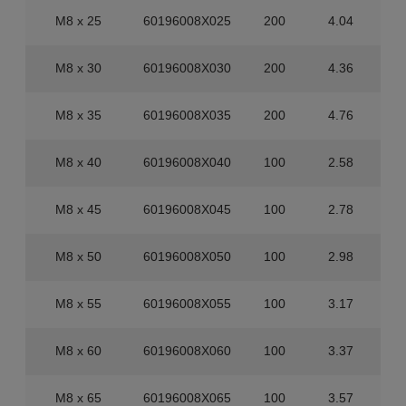
M8 x 25
60196008X025
200
4.04
M8 x 30
60196008X030
200
4.36
M8 x 35
60196008X035
200
4.76
M8 x 40
60196008X040
100
2.58
M8 x 45
60196008X045
100
2.78
M8 x 50
60196008X050
100
2.98
M8 x 55
60196008X055
100
3.17
M8 x 60
60196008X060
100
3.37
M8 x 65
60196008X065
100
3.57