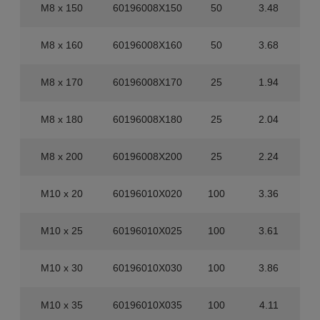
M8 x 150
60196008X150
50
3.48
M8 x 160
60196008X160
50
3.68
M8 x 170
60196008X170
25
1.94
M8 x 180
60196008X180
25
2.04
M8 x 200
60196008X200
25
2.24
M10 x 20
60196010X020
100
3.36
M10 x 25
60196010X025
100
3.61
M10 x 30
60196010X030
100
3.86
M10 x 35
60196010X035
100
4.11