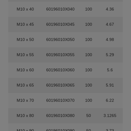
M10 x 40
60196010X040
100
4.36
M10 x 45
60196010X045
100
4.67
M10 x 50
60196010X050
100
4.98
M10 x 55
60196010X055
100
5.29
M10 x 60
60196010X060
100
5.6
M10 x 65
60196010X065
100
5.91
M10 x 70
60196010X070
100
6.22
M10 x 80
60196010X080
50
3.1265
M10 x 90
60196010X090
50
3.73