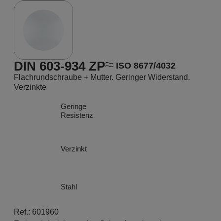
DIN 603-934 ZP
ISO 8677/4032
Flachrundschraube + Mutter. Geringer Widerstand.
Verzinkte
Geringe
Resistenz
Verzinkt
Stahl
Ref.: 601960