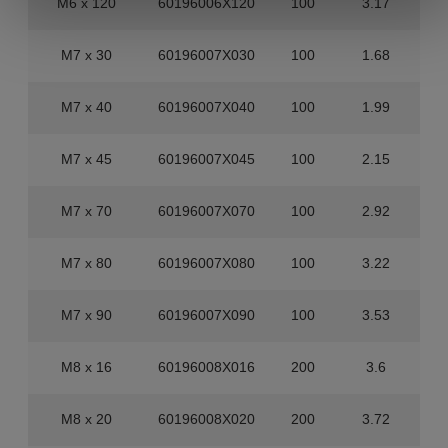
M6 x 120
60196006X120
100
3.17
M7 x 30
60196007X030
100
1.68
M7 x 40
60196007X040
100
1.99
M7 x 45
60196007X045
100
2.15
M7 x 70
60196007X070
100
2.92
M7 x 80
60196007X080
100
3.22
M7 x 90
60196007X090
100
3.53
M8 x 16
60196008X016
200
3.6
M8 x 20
60196008X020
200
3.72