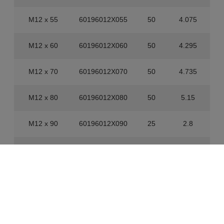
M12 x 55
60196012X055
50
4.075
M12 x 60
60196012X060
50
4.295
M12 x 70
60196012X070
50
4.735
M12 x 80
60196012X080
50
5.15
M12 x 90
60196012X090
25
2.8
M12 x 100
60196012X100
25
3.025
M12 x 110
60196012X110
25
3.25
M12 x 120
60196012X120
25
3.1895