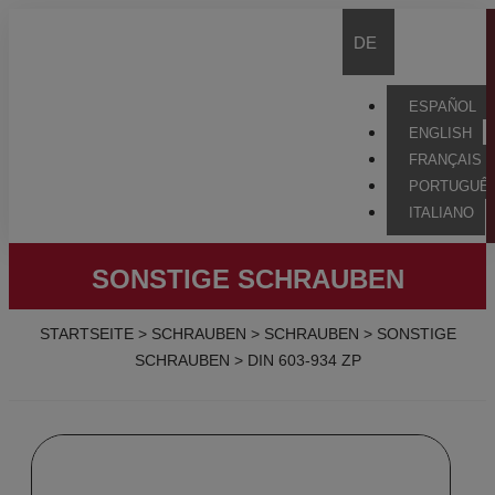
DE
ESPAÑOL
ENGLISH
FRANÇAIS
PORTUGUÊ
ITALIANO
SONSTIGE SCHRAUBEN
STARTSEITE
>
SCHRAUBEN
>
SCHRAUBEN
>
SONSTIGE
SCHRAUBEN
>
DIN 603-934 ZP