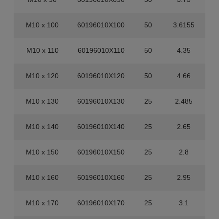
M10 x 100
60196010X100
50
3.6155
M10 x 110
60196010X110
50
4.35
M10 x 120
60196010X120
50
4.66
M10 x 130
60196010X130
25
2.485
M10 x 140
60196010X140
25
2.65
M10 x 150
60196010X150
25
2.8
M10 x 160
60196010X160
25
2.95
M10 x 170
60196010X170
25
3.1