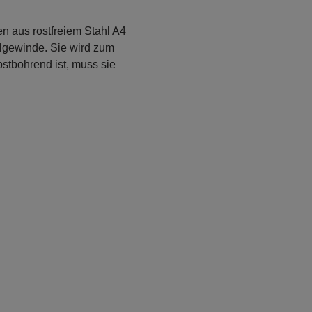
n aus rostfreiem Stahl A4
ollgewinde. Sie wird zum
stbohrend ist, muss sie