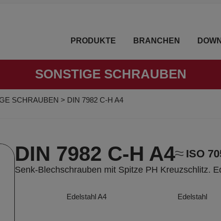
PRODUKTE
BRANCHEN
DOWN
SONSTIGE SCHRAUBEN
IGE SCHRAUBEN
>
DIN 7982 C-H A4
DIN 7982 C-H A4
ISO 70
Senk-Blechschrauben mit Spitze PH Kreuzschlitz. E
Edelstahl A4
Edelstahl