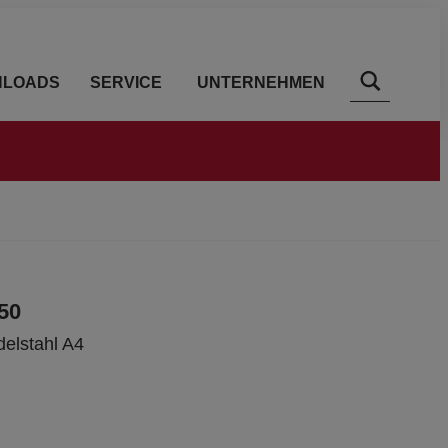
LOADS
SERVICE
UNTERNEHMEN
50
delstahl A4