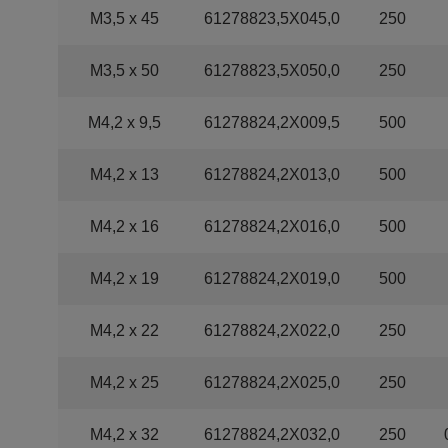
M3,5 x 45
61278823,5X045,0
250
M3,5 x 50
61278823,5X050,0
250
M4,2 x 9,5
61278824,2X009,5
500
M4,2 x 13
61278824,2X013,0
500
M4,2 x 16
61278824,2X016,0
500
M4,2 x 19
61278824,2X019,0
500
M4,2 x 22
61278824,2X022,0
250
M4,2 x 25
61278824,2X025,0
250
M4,2 x 32
61278824,2X032,0
250