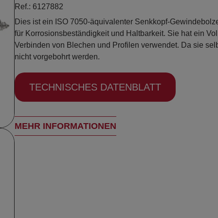
Ref.: 6127882
Dies ist ein ISO 7050-äquivalenter Senkkopf-Gewindebolze
für Korrosionsbeständigkeit und Haltbarkeit. Sie hat ein V
Verbinden von Blechen und Profilen verwendet. Da sie selb
nicht vorgebohrt werden.
TECHNISCHES DATENBLATT
MEHR INFORMATIONEN