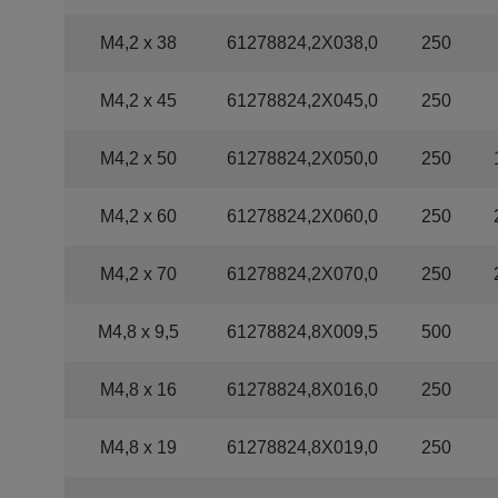
M4,2 x 38
61278824,2X038,0
250
M4,2 x 45
61278824,2X045,0
250
M4,2 x 50
61278824,2X050,0
250
M4,2 x 60
61278824,2X060,0
250
M4,2 x 70
61278824,2X070,0
250
M4,8 x 9,5
61278824,8X009,5
500
M4,8 x 16
61278824,8X016,0
250
M4,8 x 19
61278824,8X019,0
250