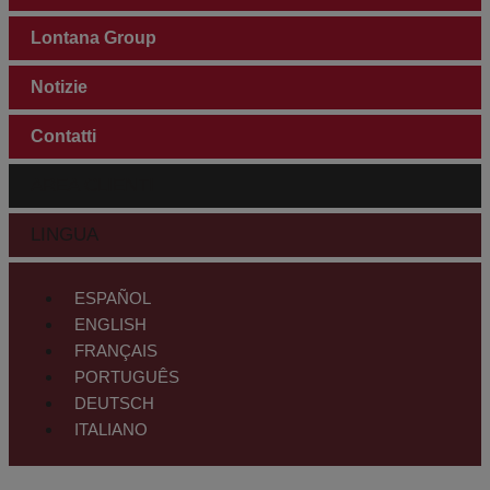
Lontana Group
Notizie
Contatti
AREA CLIENTI
LINGUA
ESPAÑOL
ENGLISH
FRANÇAIS
PORTUGUÊS
DEUTSCH
ITALIANO