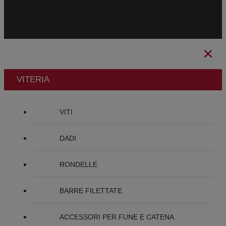
Politica sui Cookie
Canale Etico
VITERIA
VITI
DADI
RONDELLE
BARRE FILETTATE
ACCESSORI PER FUNE E CATENA