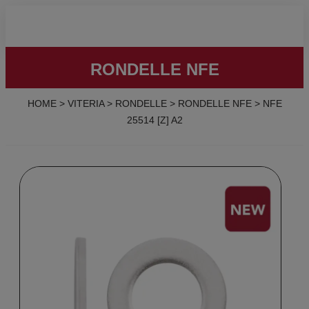
RONDELLE NFE
HOME
>
VITERIA
>
RONDELLE
>
RONDELLE NFE
>
NFE
25514 [Z] A2