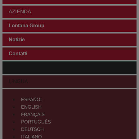
AZIENDA
Lontana Group
Notizie
Contatti
AREA CLIENTI
LINGUA
ESPAÑOL
ENGLISH
FRANÇAIS
PORTUGUÊS
DEUTSCH
ITALIANO