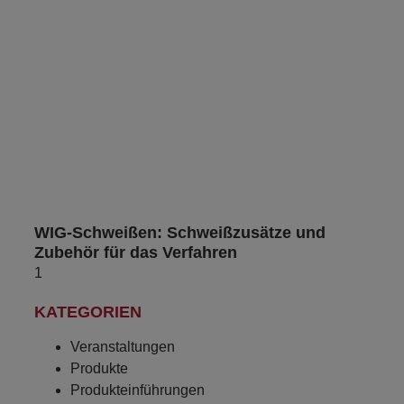
WIG-Schweißen: Schweißzusätze und
Zubehör für das Verfahren
KATEGORIEN
Veranstaltungen
Produkte
Produkteinführungen