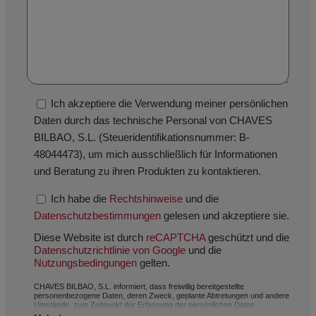
Ich akzeptiere die Verwendung meiner persönlichen
Daten durch das technische Personal von CHAVES
BILBAO, S.L. (Steueridentifikationsnummer: B-
48044473), um mich ausschließlich für Informationen
und Beratung zu ihren Produkten zu kontaktieren.
Ich habe die
Rechtshinweise
und die
Datenschutzbestimmungen
gelesen und akzeptiere sie.
Diese Website ist durch
reCAPTCHA
geschützt und die
Datenschutzrichtlinie von Google
und die
Nutzungsbedingungen
gelten.
CHAVES BILBAO, S.L. informiert, dass freiwillig bereitgestellte
personenbezogene Daten, deren Zweck, geplante Abtretungen und andere
Umstände, zum Zeitpunkt der Erfassung der persönlichen Daten
angegeben werden, wobei der Zweck je nach Fall einer der folgenden sein