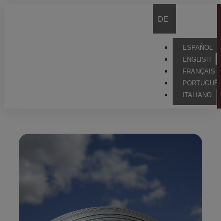
DE
ESPAÑOL
ENGLISH
FRANÇAIS
PORTUGUÊ
ITALIANO