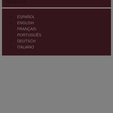
SPRACHE
ESPAÑOL
ENGLISH
FRANÇAIS
PORTUGUÊS
DEUTSCH
ITALIANO