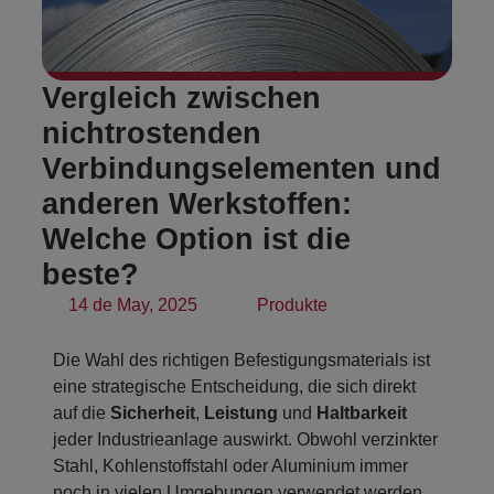
Vergleich zwischen
nichtrostenden
Verbindungselementen und
anderen Werkstoffen:
Welche Option ist die
beste?
14 de May, 2025
Produkte
Die Wahl des richtigen Befestigungsmaterials ist
eine strategische Entscheidung, die sich direkt
auf die
Sicherheit
,
Leistung
und
Haltbarkeit
jeder Industrieanlage auswirkt. Obwohl verzinkter
Stahl, Kohlenstoffstahl oder Aluminium immer
noch in vielen Umgebungen verwendet werden,