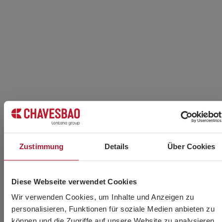
Zustimmung
Details
Über Cookies
Diese Webseite verwendet Cookies
Wir verwenden Cookies, um Inhalte und Anzeigen zu
Arten von Schweißelektroden nach
personalisieren, Funktionen für soziale Medien anbieten zu
Werkstoff und Anwendung
können und die Zugriffe auf unsere Website zu analysieren.