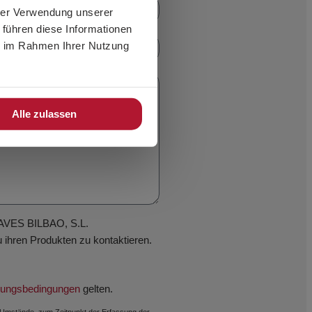
hrer Verwendung unserer
 führen diese Informationen
ie im Rahmen Ihrer Nutzung
Alle zulassen
HAVES BILBAO, S.L.
 ihren Produkten zu kontaktieren.
ungsbedingungen
gelten.
e Umstände, zum Zeitpunkt der Erfassung der