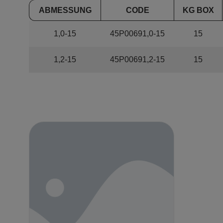
ABMESSUNG
CODE
KG BOX
1,0-15
45P00691,0-15
15
1,2-15
45P00691,2-15
15