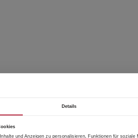
Details
 Informationen?
Cookies
nhalte und Anzeigen zu personalisieren, Funktionen für soziale