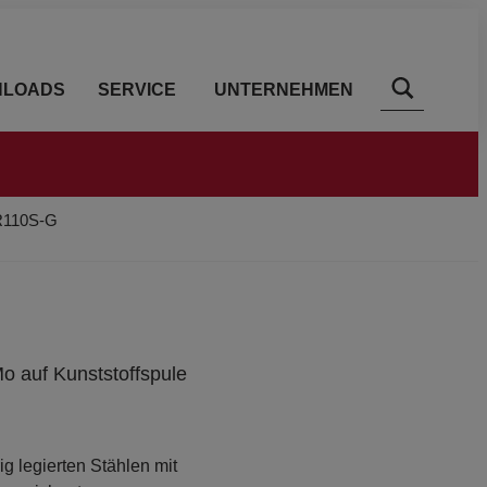
LOADS
SERVICE
UNTERNEHMEN
R110S-G
 auf Kunststoffspule
g legierten Stählen mit