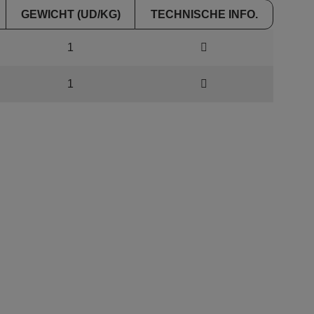
GEWICHT (UD/KG)
TECHNISCHE INFO.
1
1