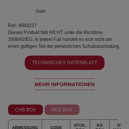
Stahl
Ref.: 6993217
Dieses Produkt fällt NICHT unter die Richtlinie
2006/42/EG. In jedem Fall handelt es sich nicht um
einen gültigen Teil der persönlichen Schutzausrüstung.
TECHNISCHES DATENBLATT
MEHR INFORMATIONEN
CHB BOX
RED BOX
STCK.
KG
STK.
ABMESSUNG
CODE