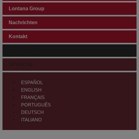
Lontana Group
Nachrichten
Kontakt
KUNDENBEREICH
SPRACHE
ESPAÑOL
ENGLISH
FRANÇAIS
PORTUGUÊS
DEUTSCH
ITALIANO