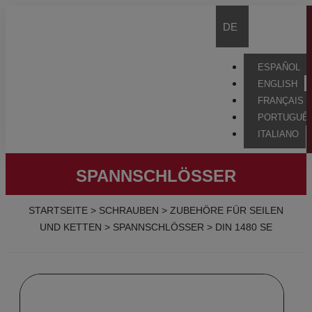
DE
ESPAÑOL
ENGLISH
FRANÇAIS
PORTUGUÊ
ITALIANO
SPANNSCHLÖSSER
STARTSEITE
>
SCHRAUBEN
>
ZUBEHÖRE FÜR SEILEN
UND KETTEN
>
SPANNSCHLÖSSER
>
DIN 1480 SE